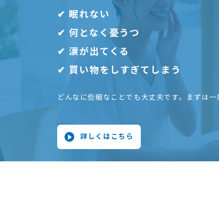
✔︎ 眠れない
✔︎ 何となく憂うつ
✔︎ 涙が出てくる
✔︎ 買い物をしすぎてしまう
どんなに些細なことでも大丈夫です。まずは一
詳しくはこちら