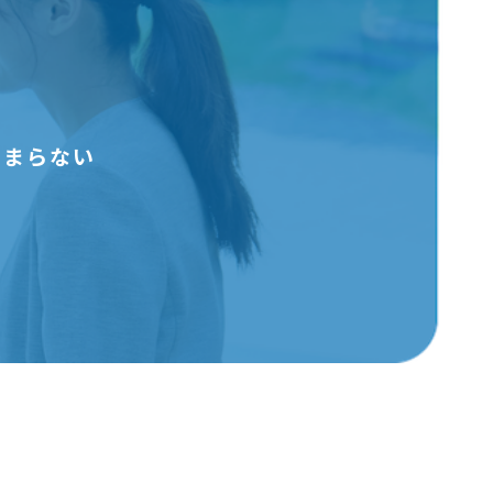
う
治まらない