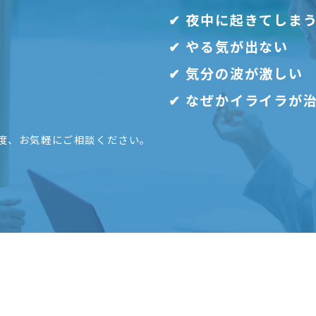
✔︎ 夜中に起きてしま
✔︎ やる気が出ない
✔︎ 気分の波が激しい
✔︎ なぜかイライラが
度、お気軽にご相談ください。