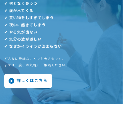
✔︎ 何となく憂うつ
✔︎ 涙が出てくる
✔︎ 買い物をしすぎてしまう
✔︎ 夜中に起きてしまう
✔︎ やる気が出ない
✔︎ 気分の波が激しい
✔︎ なぜかイライラが治まらない
どんなに些細なことでも大丈夫です。
まずは一度、お気軽にご相談ください。
詳しくはこちら