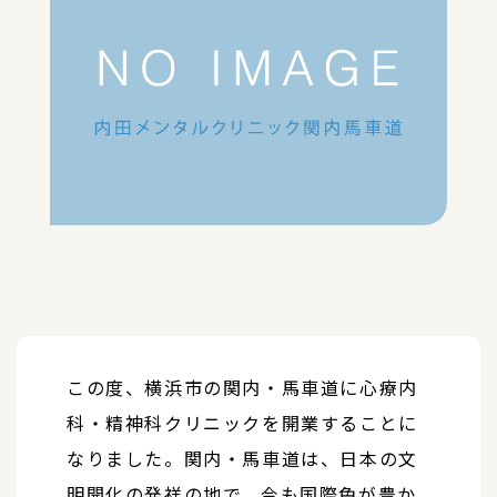
この度、横浜市の関内・馬車道に心療内
科・精神科クリニックを開業することに
なりました。関内・馬車道は、日本の文
明開化の発祥の地で、今も国際色が豊か